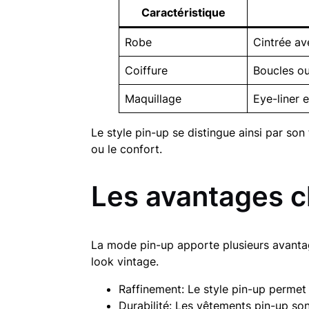
Caractéristique
Robe
Cintrée av
Coiffure
Boucles o
Maquillage
Eye-liner 
Le style pin-up se distingue ainsi par son
ou le confort.
Les avantages cl
La mode pin-up apporte plusieurs avantag
look vintage.
Raffinement: Le style pin-up permet 
Durabilité: Les vêtements pin-up so