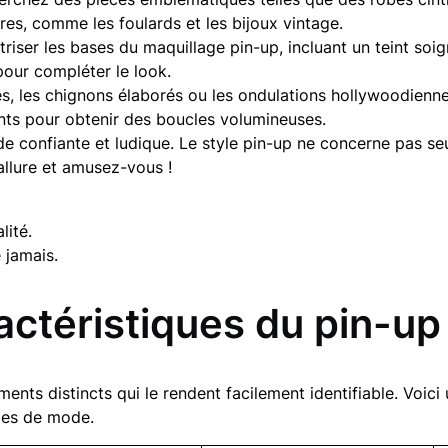
res, comme les foulards et les bijoux vintage.
iser les bases du maquillage pin-up, incluant un teint soig
pour compléter le look.
, les chignons élaborés ou les ondulations hollywoodiennes
ants pour obtenir des boucles volumineuses.
e confiante et ludique. Le style pin-up ne concerne pas se
allure et amusez-vous !
lité.
 jamais.
actéristiques du pin-up
ments distincts qui le rendent facilement identifiable. Voi
yles de mode.