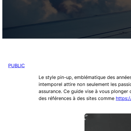
PUBLIC
Le style pin-up, emblématique des années
intemporel attire non seulement les passi
assurance. Ce guide vise à vous plonger da
des références à des sites comme
https: