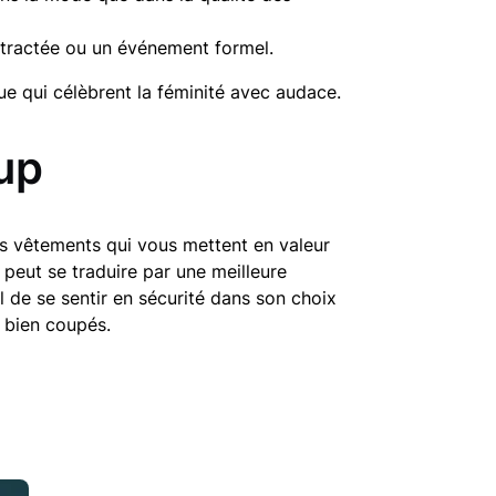
ontractée ou un événement formel.
ue qui célèbrent la féminité avec audace.
-up
des vêtements qui vous mettent en valeur
 peut se traduire par une meilleure
el de se sentir en sécurité dans son choix
t bien coupés.