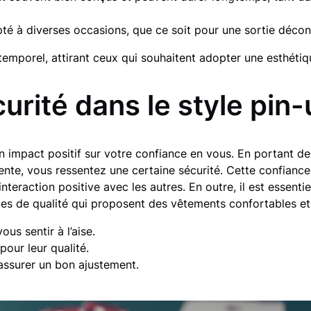
apté à diverses occasions, que ce soit pour une sortie déc
emporel, attirant ceux qui souhaitent adopter une esthétiq
urité dans le style pin
un impact positif sur votre confiance en vous. En portant 
ente, vous ressentez une certaine sécurité. Cette confiance
nteraction positive avec les autres. En outre, il est essenti
ques de qualité qui proposent des vêtements confortables e
us sentir à l’aise.
our leur qualité.
assurer un bon ajustement.