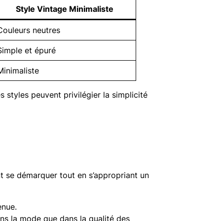
Style Vintage Minimaliste
Couleurs neutres
Simple et épuré
Minimaliste
 styles peuvent privilégier la simplicité
nt se démarquer tout en s’appropriant un
enue.
ns la mode que dans la qualité des