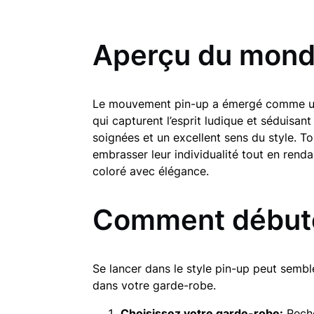
Aperçu du mond
Le mouvement pin-up a émergé comme une 
qui capturent l’esprit ludique et séduis
soignées et un excellent sens du style. To
embrasser leur individualité tout en rend
coloré avec élégance.
Comment débuter
Se lancer dans le style pin-up peut sembl
dans votre garde-robe.
Choisissez votre garde-robe:
Reche