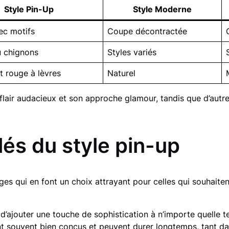
Style Pin-Up
Style Moderne
ec motifs
Coupe décontractée
u chignons
Styles variés
et rouge à lèvres
Naturel
 flair audacieux et son approche glamour, tandis que d’autres
és du style pin-up
es qui en font un choix attrayant pour celles qui souhaite
d’ajouter une touche de sophistication à n’importe quelle t
nt souvent bien conçus et peuvent durer longtemps, tant da