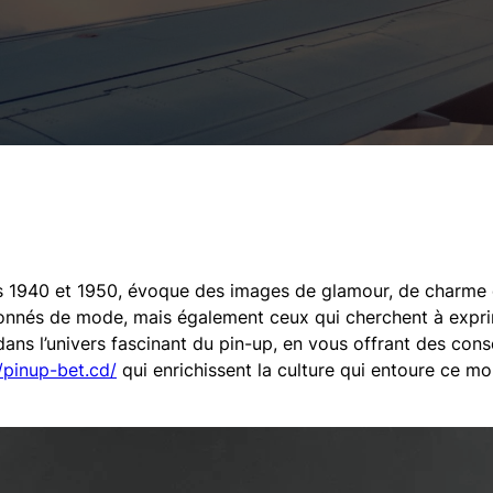
 1940 et 1950, évoque des images de glamour, de charme et
onnés de mode, mais également ceux qui cherchent à exprime
ns l’univers fascinant du pin-up, en vous offrant des conse
//pinup-bet.cd/
qui enrichissent la culture qui entoure ce m