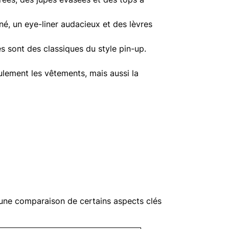
né, un eye-liner audacieux et des lèvres
 sont des classiques du style pin-up.
ulement les vêtements, mais aussi la
ci une comparaison de certains aspects clés