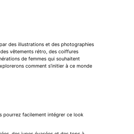
r des illustrations et des photographies
des vêtements rétro, des coiffures
générations de femmes qui souhaitent
 explorerons comment s’initier à ce monde
s pourrez facilement intégrer ce look
ées, des jupes évasées et des tops à