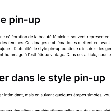
e pin-up
célébration de la beauté féminine, souvent représentée pa
ant des femmes. Ces images emblématiques mettent en avant 
ujours d’actualité, le style pin-up continue d’inspirer des 
ant hommage à l’esthétique vintage. Dans cet article, nous
 dans le style pin-up
er intimidant, mais en suivant quelques étapes simples, vou
rchez des pièces emblématiques telles que des robes cintr