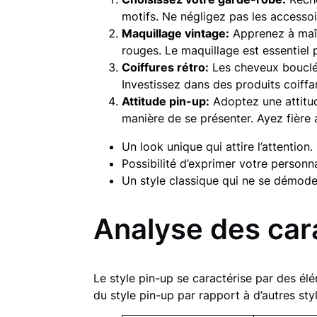
motifs. Ne négligez pas les accessoi
Maquillage vintage:
Apprenez à maîtr
rouges. Le maquillage est essentiel 
Coiffures rétro:
Les cheveux bouclés
Investissez dans des produits coiff
Attitude pin-up:
Adoptez une attitud
manière de se présenter. Ayez fière 
Un look unique qui attire l’attention.
Possibilité d’exprimer votre personna
Un style classique qui ne se démode
Analyse des car
Le style pin-up se caractérise par des élé
du style pin-up par rapport à d’autres st