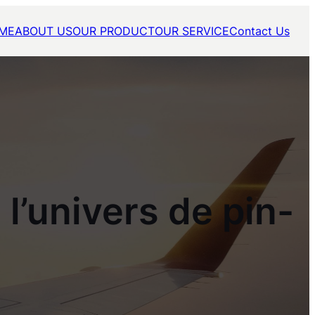
ME
ABOUT US
OUR PRODUCT
OUR SERVICE
Contact Us
l’univers de pin-