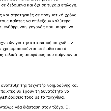
σε δεδομένα και όχι σε τυχαία επιλογή.
ες και στρατηγικές σε πραγματικό χρόνο.
 τους παίκτες να επιλέξουν καλύτερα
αι ενθάρρυνση, γεγονός που μπορεί να
εχνικών για την κατασκευή παιχνιδιών
υ χρησιμοποιούνται σε διαδικτυακά
ας τελικά τις αποφάσεις που παίρνουν οι
Η ανάπτυξη της τεχνητής νοημοσύνης και
 παίκτες θα έχουν τη δυνατότητα να
λεπιδράσεις τους με τα παιχνίδια.
τελώς νέα διάσταση στον τζόγο. Οι