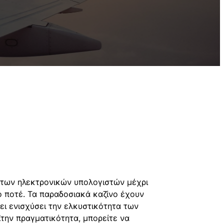
η των ηλεκτρονικών υπολογιστών μέχρι
 ποτέ. Τα παραδοσιακά καζίνο έχουν
ει ενισχύσει την ελκυστικότητα των
Στην πραγματικότητα, μπορείτε να