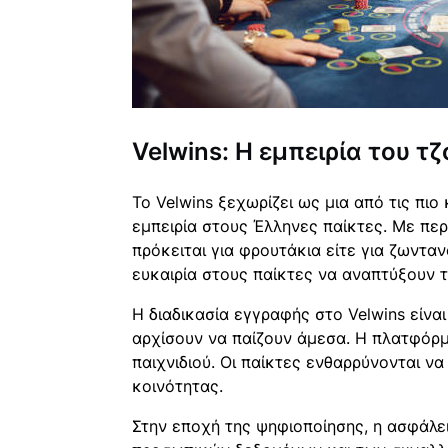
Velwins: Η εμπειρία του 
Το Velwins ξεχωρίζει ως μια από τις π
εμπειρία στους Έλληνες παίκτες. Με περι
πρόκειται για φρουτάκια είτε για ζωνταν
ευκαιρία στους παίκτες να αναπτύξουν τ
Η διαδικασία εγγραφής στο Velwins είναι
αρχίσουν να παίζουν άμεσα. Η πλατφόρμ
παιχνιδιού. Οι παίκτες ενθαρρύνονται 
κοινότητας.
Στην εποχή της ψηφιοποίησης, η ασφάλει