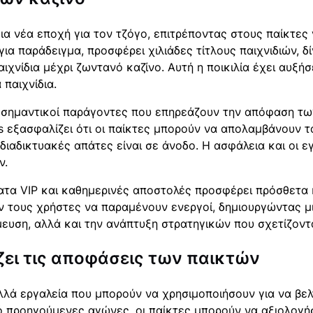
μια νέα εποχή για τον τζόγο, επιτρέποντας στους παίκτε
 για παράδειγμα, προσφέρει χιλιάδες τίτλους παιχνιδιών, 
ιχνίδια μέχρι ζωντανό καζίνο. Αυτή η ποικιλία έχει αυξή
παιχνίδια.
ς σημαντικοί παράγοντες που επηρεάζουν την απόφαση των
s εξασφαλίζει ότι οι παίκτες μπορούν να απολαμβάνουν τα 
ι διαδικτυακές απάτες είναι σε άνοδο. Η ασφάλεια και οι
ν.
α VIP και καθημερινές αποστολές προσφέρει πρόσθετα κί
τους χρήστες να παραμένουν ενεργοί, δημιουργώντας μι
ευση, αλλά και την ανάπτυξη στρατηγικών που σχετίζοντα
ζει τις αποφάσεις των παικτών
λλά εργαλεία που μπορούν να χρησιμοποιήσουν για να βελ
ό προηγούμενες αγώνες, οι παίκτες μπορούν να αξιολογ