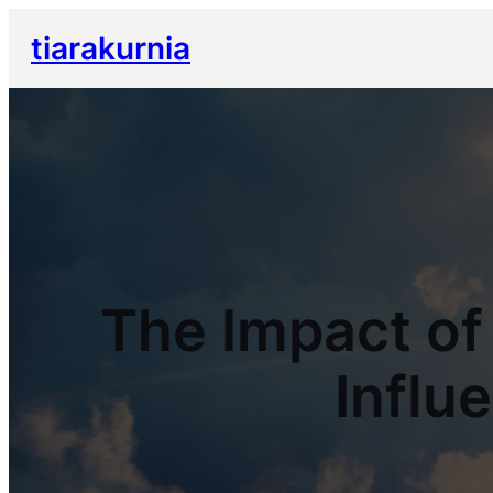
Skip
tiarakurnia
to
content
The Impact of
Influ