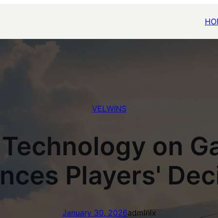
HO
VELWINS
 Technology on G
ences Players' Dec
January 30, 2026
admlnlx