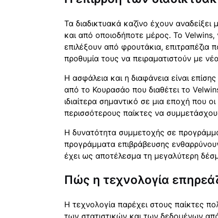
Τα διαδικτυακά καζίνο έχουν αναδείξει 
και από οποιοδήποτε μέρος. Το Velwins,
επιλέξουν από φρουτάκια, επιτραπέζια πα
προθυμία τους να πειραματιστούν με νέα 
Η ασφάλεια και η διαφάνεια είναι επίση
από το Κουρασάο που διαθέτει το Velwin
ιδιαίτερα σημαντικό σε μια εποχή που ο
περισσότερους παίκτες να συμμετάσχου
Η δυνατότητα συμμετοχής σε προγράμματ
προγράμματα επιβράβευσης ενθαρρύνουν 
έχει ως αποτέλεσμα τη μεγαλύτερη δέσμ
Πώς η τεχνολογία επηρεά
Η τεχνολογία παρέχει στους παίκτες πο
των στατιστικών και των δεδομένων απ