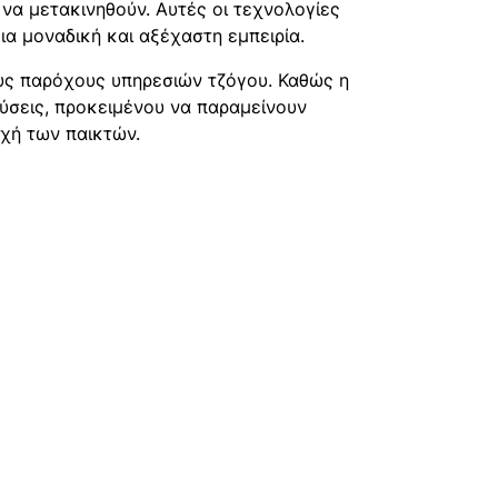
 να μετακινηθούν. Αυτές οι τεχνολογίες
ια μοναδική και αξέχαστη εμπειρία.
τους παρόχους υπηρεσιών τζόγου. Καθώς η
ύσεις, προκειμένου να παραμείνουν
οχή των παικτών.