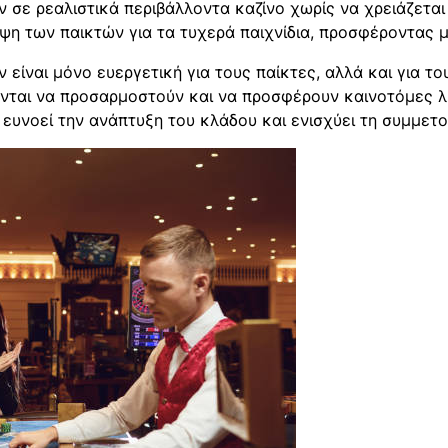
ν σε ρεαλιστικά περιβάλλοντα καζίνο χωρίς να χρειάζεται
ηψη των παικτών για τα τυχερά παιχνίδια, προσφέροντας μ
 είναι μόνο ευεργετική για τους παίκτες, αλλά και για 
ονται να προσαρμοστούν και να προσφέρουν καινοτόμες λ
 ευνοεί την ανάπτυξη του κλάδου και ενισχύει τη συμμετ