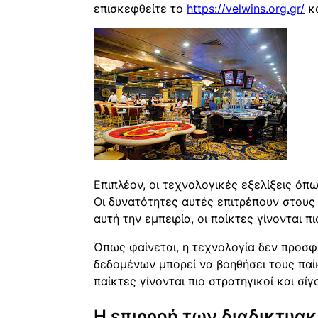
επισκεφθείτε το
https://velwins.org.gr/
κα
Επιπλέον, οι τεχνολογικές εξελίξεις όπ
Οι δυνατότητες αυτές επιτρέπουν στους
αυτή την εμπειρία, οι παίκτες γίνονται π
Όπως φαίνεται, η τεχνολογία δεν προσφέ
δεδομένων μπορεί να βοηθήσει τους παί
παίκτες γίνονται πιο στρατηγικοί και σίγ
Η επιρροή των διαδικτυα