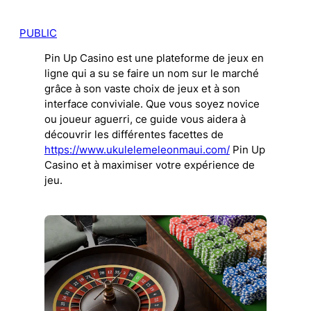
PUBLIC
Pin Up Casino est une plateforme de jeux en
ligne qui a su se faire un nom sur le marché
grâce à son vaste choix de jeux et à son
interface conviviale. Que vous soyez novice
ou joueur aguerri, ce guide vous aidera à
découvrir les différentes facettes de
https://www.ukulelemeleonmaui.com/
Pin Up
Casino et à maximiser votre expérience de
jeu.