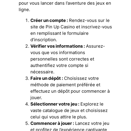
pour vous lancer dans l’aventure des jeux en
ligne.
Créer un compte :
Rendez-vous sur le
site de Pin Up Casino et inscrivez-vous
en remplissant le formulaire
d’inscription.
Vérifier vos informations :
Assurez-
vous que vos informations
personnelles sont correctes et
authentifiez votre compte si
nécessaire.
Faire un dépôt :
Choisissez votre
méthode de paiement préférée et
effectuez un dépôt pour commencer à
jouer.
Sélectionner votre jeu :
Explorez le
vaste catalogue de jeux et choisissez
celui qui vous attire le plus.
Commencer à jouer :
Lancez votre jeu
et profitez de l’expérience captivante