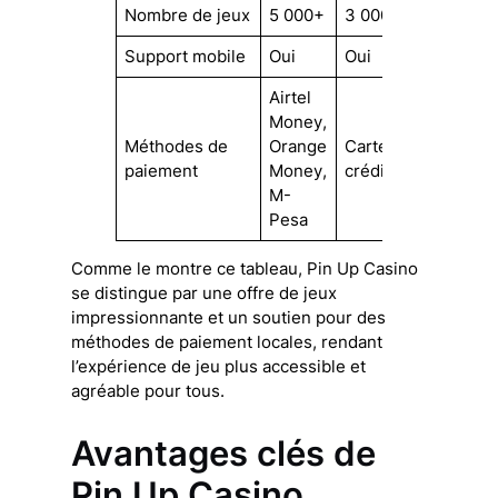
Nombre de jeux
5 000+
3 000+
4 50
Support mobile
Oui
Oui
Non
Airtel
Money,
Méthodes de
Orange
Cartes de
Trans
paiement
Money,
crédit
banca
M-
Pesa
Comme le montre ce tableau, Pin Up Casino
se distingue par une offre de jeux
impressionnante et un soutien pour des
méthodes de paiement locales, rendant
l’expérience de jeu plus accessible et
agréable pour tous.
Avantages clés de
Pin Up Casino