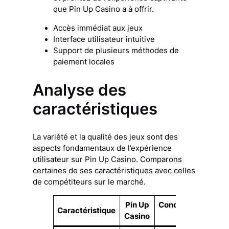
que Pin Up Casino a à offrir.
Accès immédiat aux jeux
Interface utilisateur intuitive
Support de plusieurs méthodes de
paiement locales
Analyse des
caractéristiques
La variété et la qualité des jeux sont des
aspects fondamentaux de l’expérience
utilisateur sur Pin Up Casino. Comparons
certaines de ses caractéristiques avec celles
de compétiteurs sur le marché.
Pin Up
Concurrent
Conc
Caractéristique
Casino
A