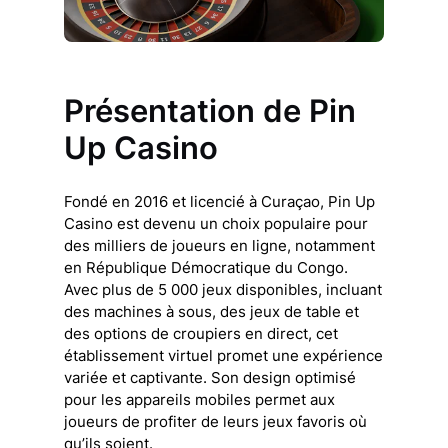
Présentation de Pin
Up Casino
Fondé en 2016 et licencié à Curaçao, Pin Up
Casino est devenu un choix populaire pour
des milliers de joueurs en ligne, notamment
en République Démocratique du Congo.
Avec plus de 5 000 jeux disponibles, incluant
des machines à sous, des jeux de table et
des options de croupiers en direct, cet
établissement virtuel promet une expérience
variée et captivante. Son design optimisé
pour les appareils mobiles permet aux
joueurs de profiter de leurs jeux favoris où
qu’ils soient.