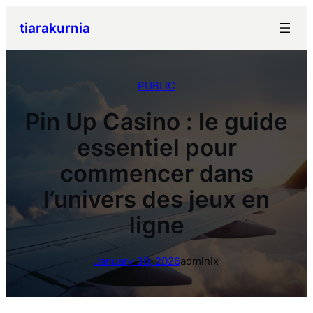
Skip
tiarakurnia
to
content
PUBLIC
Pin Up Casino : le guide
essentiel pour
commencer dans
l’univers des jeux en
ligne
January 30, 2026
admlnlx