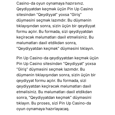
Casino-da oyun oynamaya hazırsınız.
Qeydiyyatdan keçmək üçün Pin Up Casino
sitesindən “Qeydiyyat” yoxsa “Giriş”
düyməsini seçmək lazımdır. Bu düymənin
tıklayışından sonra, sizin üçün bir qeydiyyat
formu açılır. Bu formada, sizi qeydiyyatdan
keçirəcək məlumatları daxil etməlisiniz. Bu
məlumatları daxil etdikdən sonra,
“Qeydiyyatdan keçmək” düyməsini tıklayın.
Pin Up Casino-da qeydiyyatdan keçmək üçün
Pin Up Casino sitesindən “Qeydiyyat” yoxsa
“Giriş” düyməsini seçmək lazımdır. Bu
düymənin tıklayışından sonra, sizin üçün bir
qeydiyyat formu açılır. Bu formada, sizi
qeydiyyatdan keçirəcək məlumatları daxil
etməlisiniz. Bu məlumatları daxil etdikdən
sonra, “Qeydiyyatdan keçmək” düyməsini
tıklayın. Bu proses, sizi Pin Up Casino-da
oyun oynamaya hazırlayacaq.