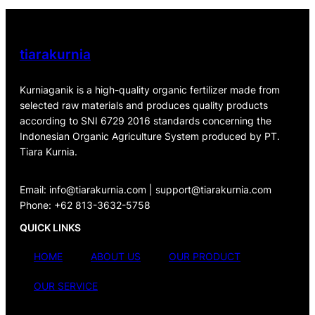
tiarakurnia
Kurniaganik is a high-quality organic fertilizer made from
selected raw materials and produces quality products
according to SNI 6729 2016 standards concerning the
Indonesian Organic Agriculture System produced by PT.
Tiara Kurnia.
Email: info@tiarakurnia.com | support@tiarakurnia.com
Phone: +62 813-3632-5758
QUICK LINKS
HOME
ABOUT US
OUR PRODUCT
OUR SERVICE