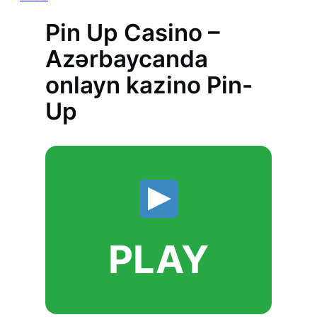
Pin Up Casino –
Azərbaycanda
onlayn kazino Pin-
Up
PLAY