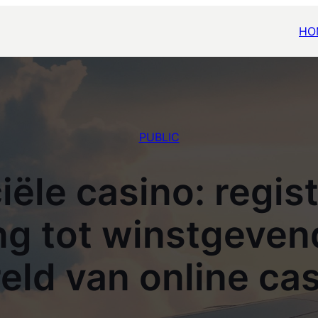
HO
PUBLIC
iële casino: regis
ng tot winstgeven
eld van online cas