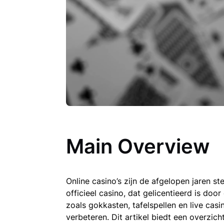
Main Overview
Online casino’s zijn de afgelopen jaren s
officieel casino, dat gelicentieerd is do
zoals gokkasten, tafelspellen en live ca
verbeteren. Dit artikel biedt een overzich