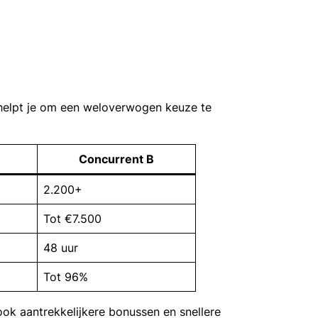
it helpt je om een weloverwogen keuze te
Concurrent B
2.200+
Tot €7.500
48 uur
Tot 96%
r ook aantrekkelijkere bonussen en snellere