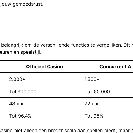
r jouw gemoedsrust.
et belangrijk om de verschillende functies te vergelijken. D
uren en speelstijl.
Officieel Casino
Concurrent A
2.000+
1.500+
Tot €10.000
Tot €5.000
48 uur
72 uur
Tot 96,4%
Tot 95%
le casino niet alleen een breder scala aan spellen biedt, maa