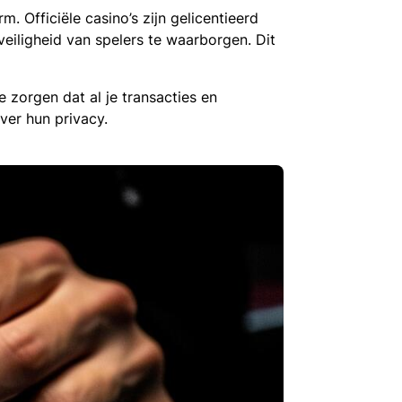
. Officiële casino’s zijn gelicentieerd
eiligheid van spelers te waarborgen. Dit
 zorgen dat al je transacties en
ver hun privacy.