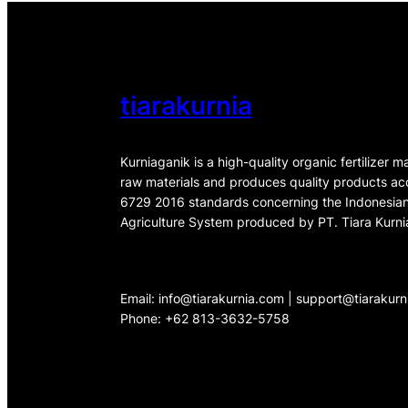
tiarakurnia
Kurniaganik is a high-quality organic fertilizer 
raw materials and produces quality products ac
6729 2016 standards concerning the Indonesia
Agriculture System produced by PT. Tiara Kurni
Email: info@tiarakurnia.com | support@tiarakur
Phone: +62 813-3632-5758