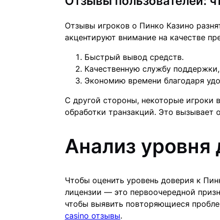
Отзывы пользователей: ч
Отзывы игроков о Пинко Казино разня
акцентируют внимание на качестве пр
Быстрый вывод средств.
Качественную службу поддержки, 
Экономию времени благодаря уд
С другой стороны, некоторые игроки 
обработки транзакций. Это вызывает 
Анализ уровня 
Чтобы оценить уровень доверия к Пинк
лицензии — это первоочередной призн
чтобы выявить повторяющиеся проблем
casino отзывы
.