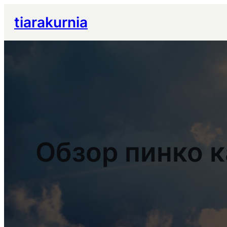
Skip
tiarakurnia
to
content
Обзор пинко к