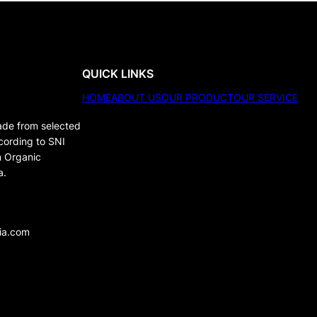
QUICK LINKS
HOME
ABOUT US
OUR PRODUCT
OUR SERVICE
made from selected
cording to SNI
n Organic
a.
nia.com