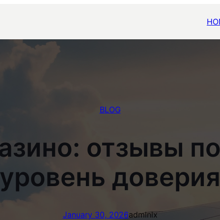
HO
BLOG
азино: отзывы п
уровень довери
January 30, 2026
admlnlx