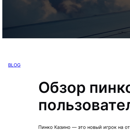
BLOG
Обзор пинк
пользовате
Пинко Казино — это новый игрок на о