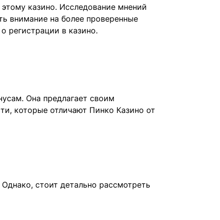
 этому казино. Исследование мнений
ть внимание на более проверенные
о регистрации в казино.
нусам. Она предлагает своим
сти, которые отличают Пинко Казино от
 Однако, стоит детально рассмотреть