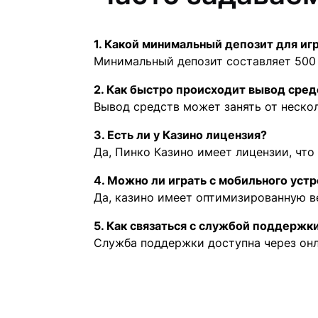
1. Какой минимальный депозит для иг
Минимальный депозит составляет 500 
2. Как быстро происходит вывод сред
Вывод средств может занять от нескол
3. Есть ли у Казино лицензия?
Да, Пинко Казино имеет лицензии, что
4. Можно ли играть с мобильного уст
Да, казино имеет оптимизированную в
5. Как связаться с службой поддержк
Служба поддержки доступна через онл