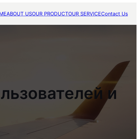
ME
ABOUT US
OUR PRODUCT
OUR SERVICE
Contact Us
ользователей и
я