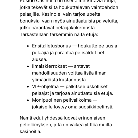
Posido Casinolla on useita merkittäviä etuja,
jotka tekevät siitä houkuttelevan vaihtoehdon
pelaajille. Kasino ei vain tarjoa upeita
bonuksia, vaan myös ainutlaatuisia palveluita,
jotka parantavat pelaajakokemusta.
Tarkastellaan tarkemmin näitä etuja:
Ensitalletusbonus — houkuttelee uusia
pelaajia ja parantaa pelisaldot heti
alussa.
Ilmaiskierrokset — antavat
mahdollisuuden voittaa lisää ilman
ylimääräistä kustannusta.
VIP-ohjelma — palkitsee uskolliset
pelaajat ja tarjoaa ainutlaatuisia etuja.
Monipuolinen pelivalikoima —
jokaiselle löytyy oma suosikkipelinsä.
Nämä edut yhdessä luovat erinomaisen
pelielämyksen, jota on vaikea ylittää muilla
kasinoilla.