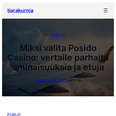
Skip
tiarakurnia
to
content
PUBLIC
Miksi valita Posido
Casino: vertaile parhaita
ominaisuuksia ja etuja
January 30, 2026
admlnlx
PUBLIC