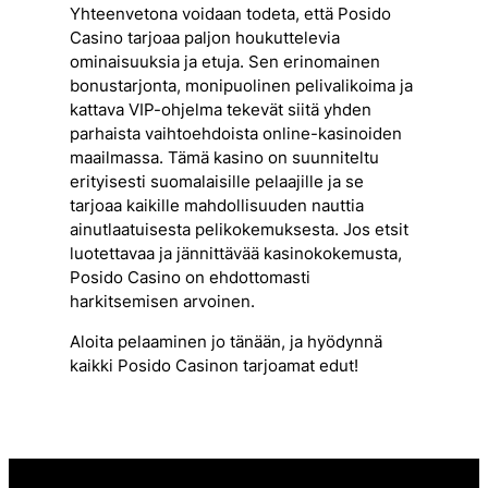
Yhteenvetona voidaan todeta, että Posido
Casino tarjoaa paljon houkuttelevia
ominaisuuksia ja etuja. Sen erinomainen
bonustarjonta, monipuolinen pelivalikoima ja
kattava VIP-ohjelma tekevät siitä yhden
parhaista vaihtoehdoista online-kasinoiden
maailmassa. Tämä kasino on suunniteltu
erityisesti suomalaisille pelaajille ja se
tarjoaa kaikille mahdollisuuden nauttia
ainutlaatuisesta pelikokemuksesta. Jos etsit
luotettavaa ja jännittävää kasinokokemusta,
Posido Casino on ehdottomasti
harkitsemisen arvoinen.
Aloita pelaaminen jo tänään, ja hyödynnä
kaikki Posido Casinon tarjoamat edut!