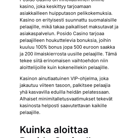
kasino, joka keskittyy tarjoamaan
asiakkailleen huipputason pelikokemuksia.
Kasino on erityisesti suunnattu suomalaisille
pelaajille, mikä takaa paikalliset maksutavat ja
asiakaspalvelun. Posido Casino tarjoaa
pelaajilleen houkuttelevia bonuksia, joihin
kuuluu 100% bonus jopa 500 euroon saakka
ja 200 ilmaiskierrosta uusille pelaajille. Tämä
tekee siitä erinomaisen vaihtoehdon niin
aloittelijoille kuin kokeneillekin pelaajille.
Kasinon ainutlaatuinen VIP-ohjelma, joka
jakautuu viiteen tasoon, palkitsee pelaajia
yhä kasvavilla eduilla heidän pelatessaan.
Alhaiset minimitalletusvaatimukset tekevät
kasinosta helposti saavutettavan kaikille
pelaajille.
Kuinka aloittaa