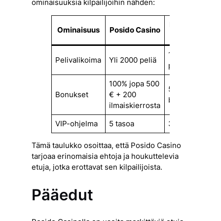
ominaisuuksia kilpailijoihin nähden:
Kilpailija
Kilp
Ominaisuus
Posido Casino
A
1500
180
Pelivalikoima
Yli 2000 peliä
peliä
pel
100% jopa 500
75
50%
Bonukset
€ + 200
jop
bonuksia
ilmaiskierrosta
300
VIP-ohjelma
5 tasoa
3 tasoa
4 t
Tämä taulukko osoittaa, että Posido Casino
tarjoaa erinomaisia ehtoja ja houkuttelevia
etuja, jotka erottavat sen kilpailijoista.
Pääedut