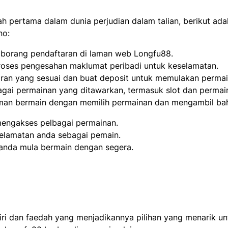
h pertama dalam dunia perjudian dalam talian, berikut ad
no:
 borang pendaftaran di laman web Longfu88.
oses pengesahan maklumat peribadi untuk keselamatan.
ran yang sesuai dan buat deposit untuk memulakan permai
agai permainan yang ditawarkan, termasuk slot dan permai
man bermain dengan memilih permainan dan mengambil bah
ngakses pelbagai permainan.
elamatan anda sebagai pemain.
nda mula bermain dengan segera.
i dan faedah yang menjadikannya pilihan yang menarik un