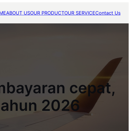
ME
ABOUT US
OUR PRODUCT
OUR SERVICE
Contact Us
embayaran cepat,
tahun 2026