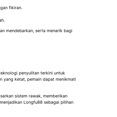
an fikiran.
ah.
an mendebarkan, serta menarik bagi
knologi penyulitan terkini untuk
n yang ketat, pemain dapat menikmati
asarkan sistem rawak, memberikan
enjadikan Longfu88 sebagai pilihan