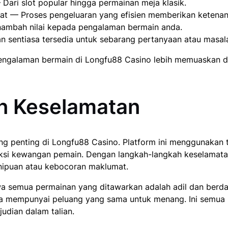
Dari slot popular hingga permainan meja klasik.
t — Proses pengeluaran yang efisien memberikan ketenang
ambah nilai kepada pengalaman bermain anda.
 sentiasa tersedia untuk sebarang pertanyaan atau masal
engalaman bermain di Longfu88 Casino lebih memuaskan d
n Keselamatan
ng penting di Longfu88 Casino. Platform ini menggunakan te
aksi kewangan pemain. Dengan langkah-langkah keselamata
nipuan atau kebocoran maklumat.
 semua permainan yang ditawarkan adalah adil dan berd
 mempunyai peluang yang sama untuk menang. Ini semua m
udian dalam talian.