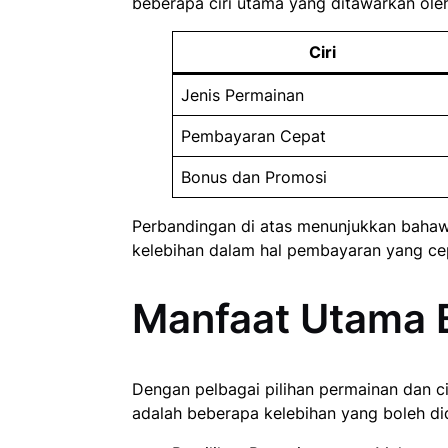
beberapa ciri utama yang ditawarkan ole
Ciri
Jenis Permainan
Pembayaran Cepat
Bonus dan Promosi
Perbandingan di atas menunjukkan bahaw
kelebihan dalam hal pembayaran yang ce
Manfaat Utama 
Dengan pelbagai pilihan permainan dan 
adalah beberapa kelebihan yang boleh di