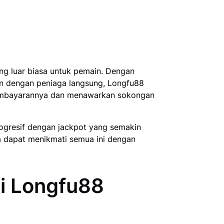
g luar biasa untuk pemain. Dengan
nan dengan peniaga langsung, Longfu88
 pembayarannya dan menawarkan sokongan
rogresif dengan jackpot yang semakin
a dapat menikmati semua ini dengan
i Longfu88