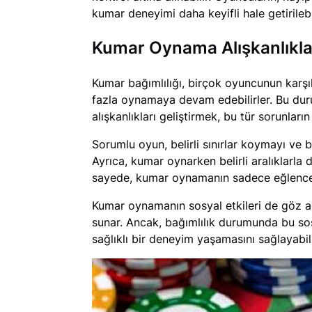
kumar deneyimi daha keyifli hale getirilebil
Kumar Oynama Alışkanlıkla
Kumar bağımlılığı, birçok oyuncunun karşıl
fazla oynamaya devam edebilirler. Bu duru
alışkanlıkları geliştirmek, bu tür sorunları
Sorumlu oyun, belirli sınırlar koymayı ve b
Ayrıca, kumar oynarken belirli aralıklarla
sayede, kumar oynamanın sadece eğlenceli 
Kumar oynamanın sosyal etkileri de göz ardı
sunar. Ancak, bağımlılık durumunda bu sos
sağlıklı bir deneyim yaşamasını sağlayabili