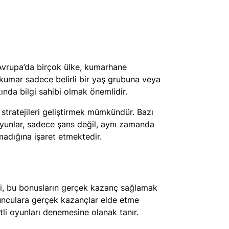
, Avrupa’da birçok ülke, kumarhane
 kumar sadece belirli bir yaş grubuna veya
nda bilgi sahibi olmak önemlidir.
stratejileri geliştirmek mümkündür. Bazı
 oyunlar, sadece şans değil, aynı zamanda
madığına işaret etmektedir.
şi, bu bonusların gerçek kazanç sağlamak
yunculara gerçek kazançlar elde etme
şitli oyunları denemesine olanak tanır.