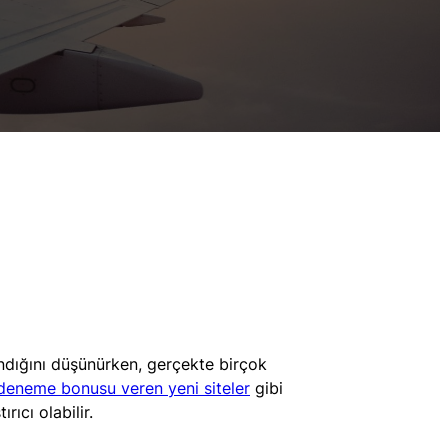
ndığını düşünürken, gerçekte birçok
deneme bonusu veren yeni siteler
gibi
ıcı olabilir.