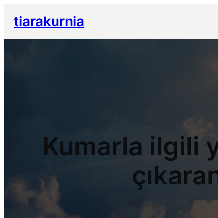
Skip
tiarakurnia
to
content
Kumarla ilgili 
çıkara