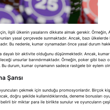
çin, ilgili ülkenin yasalarını dikkate almak gerekir. Örneğin
 oyunları yasal çerçevede sunmaktadır. Ancak, bazı ülkelerde
maktadır. Bu nedenle, kumar oynamadan önce yasal durum hakkı
a dayalı bir aktivite olduğunu düşünmektedir. Ancak, kumar 
ebileceği unsurlar barındırmaktadır. Örneğin, poker gibi bazı
ir. Bu durum, kumar oynamanın sadece rastgele bir eylem ol
a Şansı
 oyuncuları çekmek için sunduğu promosyonlardır. Birçok ki
 Ancak, doğru şekilde kullanıldıklarında, deneme bonusları o
e belirli bir miktar para ile birlikte sunulur ve oyuncuların çe