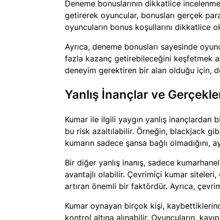
Deneme bonuslarının dikkatlice incelenmesi,
getirerek oyuncular, bonusları gerçek paray
oyuncuların bonus koşullarını dikkatlice o
Ayrıca, deneme bonusları sayesinde oyuncul
fazla kazanç getirebileceğini keşfetmek a
deneyim gerektiren bir alan olduğu için, d
Yanlış İnançlar ve Gerçekle
Kumar ile ilgili yaygın yanlış inançlardan
bu risk azaltılabilir. Örneğin, blackjack g
kumarın sadece şansa bağlı olmadığını, a
Bir diğer yanlış inanış, sadece kumarhane
avantajlı olabilir. Çevrimiçi kumar sitele
artıran önemli bir faktördür. Ayrıca, çevr
Kumar oynayan birçok kişi, kaybettiklerind
kontrol altına alınabilir. Oyuncuların, kayı