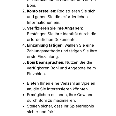
Boni.
Konto erstellen:
Registrieren Sie sich
und geben Sie die erforderlichen
Informationen ein.
Verifizieren Sie Ihre Angaben:
Bestätigen Sie Ihre Identität durch die
erforderlichen Dokumente.
Einzahlung tätigen:
Wählen Sie eine
Zahlungsmethode und tätigen Sie Ihre
erste Einzahlung.
Boni beanspruchen:
Nutzen Sie die
verfügbaren Boni und Angebote beim
Einzahlen.
Bieten Ihnen eine Vielzahl an Spielen
an, die Sie interessieren könnten.
Ermöglichen es Ihnen, Ihre Gewinne
durch Boni zu maximieren.
Stellen sicher, dass Ihr Spielerlebnis
sicher und fair ist.