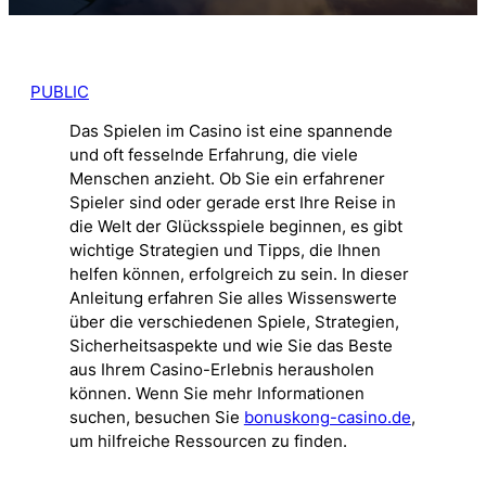
PUBLIC
Das Spielen im Casino ist eine spannende
und oft fesselnde Erfahrung, die viele
Menschen anzieht. Ob Sie ein erfahrener
Spieler sind oder gerade erst Ihre Reise in
die Welt der Glücksspiele beginnen, es gibt
wichtige Strategien und Tipps, die Ihnen
helfen können, erfolgreich zu sein. In dieser
Anleitung erfahren Sie alles Wissenswerte
über die verschiedenen Spiele, Strategien,
Sicherheitsaspekte und wie Sie das Beste
aus Ihrem Casino-Erlebnis herausholen
können. Wenn Sie mehr Informationen
suchen, besuchen Sie
bonuskong-casino.de
,
um hilfreiche Ressourcen zu finden.