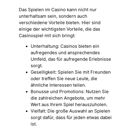
Das Spielen im Casino kann nicht nur
unterhaltsam sein, sondern auch
verschiedene Vorteile bieten. Hier sind
einige der wichtigsten Vorteile, die das
Casinospiel mit sich bringt:
Unterhaltung: Casinos bieten ein
aufregendes und ansprechendes
Umfeld, das für aufregende Erlebnisse
sorgt.
Geselligkeit: Spielen Sie mit Freunden
oder treffen Sie neue Leute, die
ähnliche Interessen teilen.
Bonusse und Promotions: Nutzen Sie
die zahlreichen Angebote, um mehr
Wert aus Ihrem Spiel herauszuholen.
Vielfalt: Die große Auswahl an Spielen
sorgt dafür, dass für jeden etwas dabei
ist.