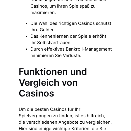
Casinos, um Ihren Spielspaß zu
maximieren.
Die Wahl des richtigen Casinos schützt
Ihre Gelder.
Das Kennenlernen der Spiele erhöht
Ihr Selbstvertrauen.
Durch effektives Bankroll-Management
minimieren Sie Verluste.
Funktionen und
Vergleich von
Casinos
Um die besten Casinos für Ihr
Spielvergnügen zu finden, ist es hilfreich,
die verschiedenen Angebote zu vergleichen.
Hier sind einige wichtige Kriterien, die Sie