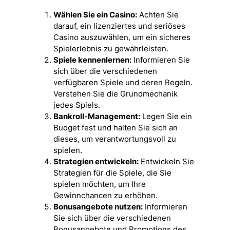
Wählen Sie ein Casino:
Achten Sie
darauf, ein lizenziertes und seriöses
Casino auszuwählen, um ein sicheres
Spielerlebnis zu gewährleisten.
Spiele kennenlernen:
Informieren Sie
sich über die verschiedenen
verfügbaren Spiele und deren Regeln.
Verstehen Sie die Grundmechanik
jedes Spiels.
Bankroll-Management:
Legen Sie ein
Budget fest und halten Sie sich an
dieses, um verantwortungsvoll zu
spielen.
Strategien entwickeln:
Entwickeln Sie
Strategien für die Spiele, die Sie
spielen möchten, um Ihre
Gewinnchancen zu erhöhen.
Bonusangebote nutzen:
Informieren
Sie sich über die verschiedenen
Bonusangebote und Promotions des