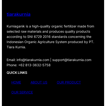
tiarakurnia
Kurniaganik is a high-quality organic fertilizer made from
selected raw materials and produces quality products
according to SNI 6729 2016 standards concerning the
Indonesian Organic Agriculture System produced by PT.
Tiara Kurnia.
Email: info@tiarakurnia.com | support@tiarakurnia.com
Phone: +62 813-3632-5758
QUICK LINKS
HOME
ABOUT US
OUR PRODUCT
OUR SERVICE