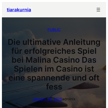
Skip
tiarakurnia
to
content
PUBLIC
Die ultimative Anleitung
für erfolgreiches Spiel
bei Malina Casino Das
Spielen im Casino ist
eine spannende und oft
fess
January 30, 2026
admlnlx