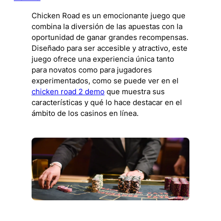
Chicken Road es un emocionante juego que
combina la diversión de las apuestas con la
oportunidad de ganar grandes recompensas.
Diseñado para ser accesible y atractivo, este
juego ofrece una experiencia única tanto
para novatos como para jugadores
experimentados, como se puede ver en el
chicken road 2 demo
que muestra sus
características y qué lo hace destacar en el
ámbito de los casinos en línea.