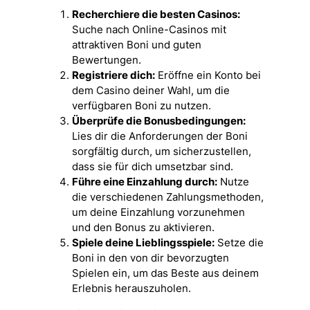
Recherchiere die besten Casinos:
Suche nach Online-Casinos mit
attraktiven Boni und guten
Bewertungen.
Registriere dich:
Eröffne ein Konto bei
dem Casino deiner Wahl, um die
verfügbaren Boni zu nutzen.
Überprüfe die Bonusbedingungen:
Lies dir die Anforderungen der Boni
sorgfältig durch, um sicherzustellen,
dass sie für dich umsetzbar sind.
Führe eine Einzahlung durch:
Nutze
die verschiedenen Zahlungsmethoden,
um deine Einzahlung vorzunehmen
und den Bonus zu aktivieren.
Spiele deine Lieblingsspiele:
Setze die
Boni in den von dir bevorzugten
Spielen ein, um das Beste aus deinem
Erlebnis herauszuholen.