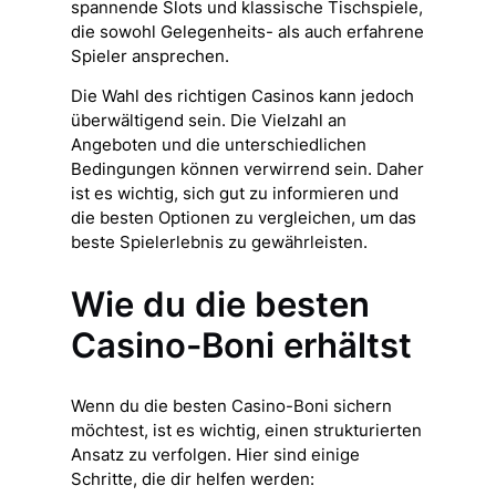
spannende Slots und klassische Tischspiele,
die sowohl Gelegenheits- als auch erfahrene
Spieler ansprechen.
Die Wahl des richtigen Casinos kann jedoch
überwältigend sein. Die Vielzahl an
Angeboten und die unterschiedlichen
Bedingungen können verwirrend sein. Daher
ist es wichtig, sich gut zu informieren und
die besten Optionen zu vergleichen, um das
beste Spielerlebnis zu gewährleisten.
Wie du die besten
Casino-Boni erhältst
Wenn du die besten Casino-Boni sichern
möchtest, ist es wichtig, einen strukturierten
Ansatz zu verfolgen. Hier sind einige
Schritte, die dir helfen werden: