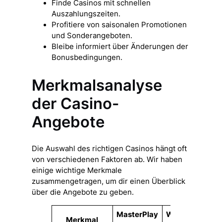
Finde Casinos mit schnellen
Auszahlungszeiten.
Profitiere von saisonalen Promotionen
und Sonderangeboten.
Bleibe informiert über Änderungen der
Bonusbedingungen.
Merkmalsanalyse
der Casino-
Angebote
Die Auswahl des richtigen Casinos hängt oft
von verschiedenen Faktoren ab. Wir haben
einige wichtige Merkmale
zusammengetragen, um dir einen Überblick
über die Angebote zu geben.
MasterPlay
Wettbewerber
Merkmal