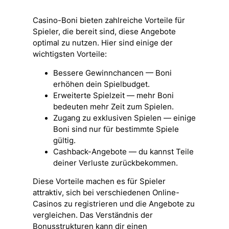
Casino-Boni bieten zahlreiche Vorteile für
Spieler, die bereit sind, diese Angebote
optimal zu nutzen. Hier sind einige der
wichtigsten Vorteile:
Bessere Gewinnchancen — Boni
erhöhen dein Spielbudget.
Erweiterte Spielzeit — mehr Boni
bedeuten mehr Zeit zum Spielen.
Zugang zu exklusiven Spielen — einige
Boni sind nur für bestimmte Spiele
gültig.
Cashback-Angebote — du kannst Teile
deiner Verluste zurückbekommen.
Diese Vorteile machen es für Spieler
attraktiv, sich bei verschiedenen Online-
Casinos zu registrieren und die Angebote zu
vergleichen. Das Verständnis der
Bonusstrukturen kann dir einen