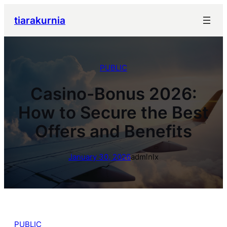
Skip
tiarakurnia
to
content
PUBLIC
Casino-Bonus 2026:
How to Secure the Best
Offers and Benefits
January 30, 2026
admlnlx
PUBLIC