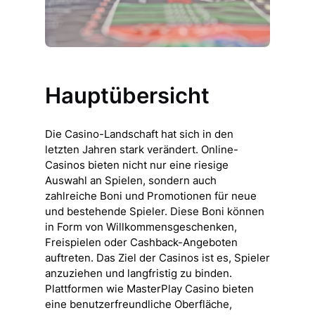
Hauptübersicht
Die Casino-Landschaft hat sich in den
letzten Jahren stark verändert. Online-
Casinos bieten nicht nur eine riesige
Auswahl an Spielen, sondern auch
zahlreiche Boni und Promotionen für neue
und bestehende Spieler. Diese Boni können
in Form von Willkommensgeschenken,
Freispielen oder Cashback-Angeboten
auftreten. Das Ziel der Casinos ist es, Spieler
anzuziehen und langfristig zu binden.
Plattformen wie MasterPlay Casino bieten
eine benutzerfreundliche Oberfläche,