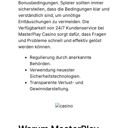
Bonusbedingungen. Spieler sollten immer
sicherstellen, dass die Bedingungen klar und
verständlich sind, um unnötige
Enttäuschungen zu vermeiden. Die
Verfügbarkeit von 24/7 Kundenservice bei
MasterPlay Casino sorgt dafür, dass Fragen
und Probleme schnell und effektiv gelöst
werden können.
Regulierung durch anerkannte
Behörden.
Verwendung neuester
Sicherheitstechnologien.
Transparente Verlust- und
Gewinndarstellung.