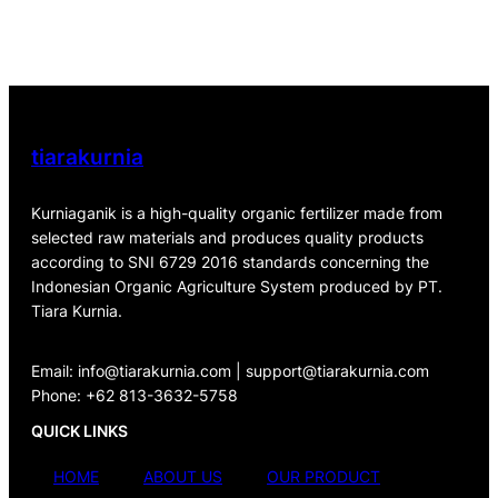
tiarakurnia
Kurniaganik is a high-quality organic fertilizer made from
selected raw materials and produces quality products
according to SNI 6729 2016 standards concerning the
Indonesian Organic Agriculture System produced by PT.
Tiara Kurnia.
Email: info@tiarakurnia.com | support@tiarakurnia.com
Phone: +62 813-3632-5758
QUICK LINKS
HOME
ABOUT US
OUR PRODUCT