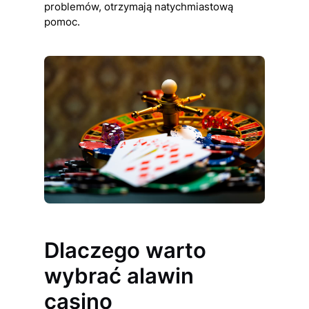
problemów, otrzymają natychmiastową
pomoc.
Dlaczego warto
wybrać alawin
casino