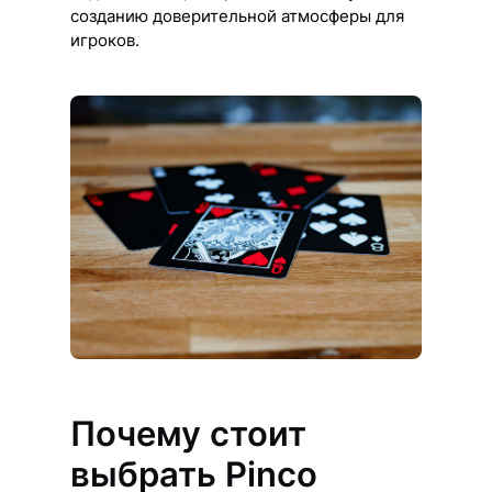
созданию доверительной атмосферы для
игроков.
Почему стоит
выбрать Pinco