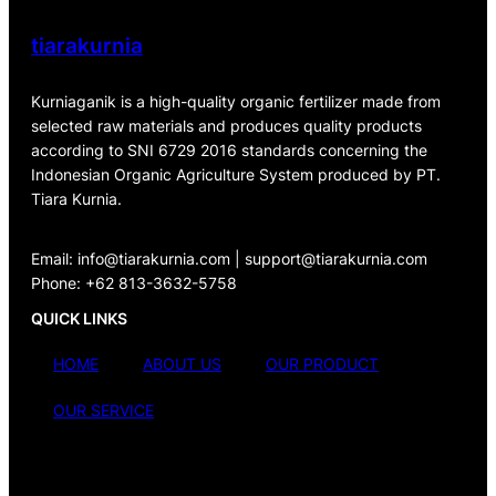
tiarakurnia
Kurniaganik is a high-quality organic fertilizer made from
selected raw materials and produces quality products
according to SNI 6729 2016 standards concerning the
Indonesian Organic Agriculture System produced by PT.
Tiara Kurnia.
Email: info@tiarakurnia.com | support@tiarakurnia.com
Phone: +62 813-3632-5758
QUICK LINKS
HOME
ABOUT US
OUR PRODUCT
OUR SERVICE