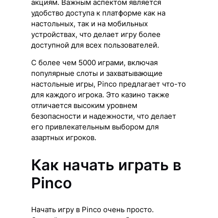
акциям. Важным аспектом является
удобство доступа к платформе как на
настольных, так и на мобильных
устройствах, что делает игру более
доступной для всех пользователей.
С более чем 5000 играми, включая
популярные слоты и захватывающие
настольные игры, Pinco предлагает что-то
для каждого игрока. Это казино также
отличается высоким уровнем
безопасности и надежности, что делает
его привлекательным выбором для
азартных игроков.
Как начать играть в
Pinco
Начать игру в Pinco очень просто.