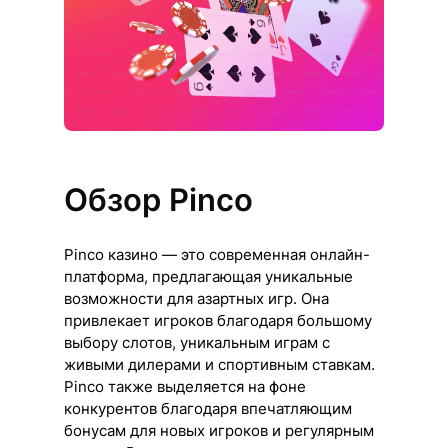
Обзор Pinco
Pinco казино — это современная онлайн-
платформа, предлагающая уникальные
возможности для азартных игр. Она
привлекает игроков благодаря большому
выбору слотов, уникальным играм с
живыми дилерами и спортивным ставкам.
Pinco также выделяется на фоне
конкурентов благодаря впечатляющим
бонусам для новых игроков и регулярным