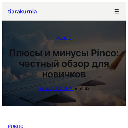
Skip
tiarakurnia
to
content
PUBLIC
Плюсы и минусы Pinco:
честный обзор для
новичков
January 30, 2026
admlnlx
PUBLIC